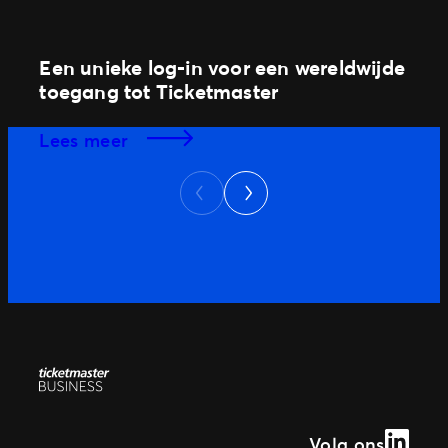
Een unieke log-in voor een wereldwijde
toegang tot Ticketmaster
lees meer
Next
Previous
Linked
Volg ons