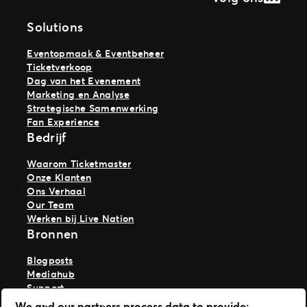
Solutions
Eventopmaak & Eventbeheer
Ticketverkoop
Dag van het Evenement
Marketing en Analyse
Strategische Samenwerking
Fan Experience
Bedrijf
Waarom Ticketmaster
Onze Klanten
Ons Verhaal
Our Team
Werken bij Live Nation
Bronnen
Blogposts
Mediahub
Support
We and our partners process data to provide: