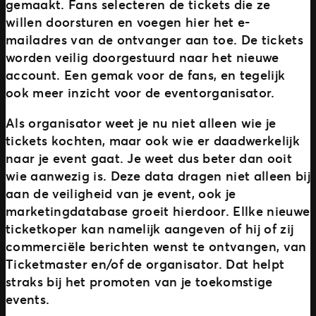
gemaakt. Fans selecteren de tickets die ze
willen doorsturen en voegen hier het e-
mailadres van de ontvanger aan toe. De tickets
worden veilig doorgestuurd naar het nieuwe
account. Een gemak voor de fans, en tegelijk
ook meer inzicht voor de eventorganisator.
Als organisator weet je nu niet alleen wie je
tickets kochten, maar ook wie er daadwerkelijk
naar je event gaat. Je weet dus beter dan ooit
wie aanwezig is. Deze data dragen niet alleen bij
aan de veiligheid van je event, ook je
marketingdatabase groeit hierdoor. Ellke nieuwe
ticketkoper kan namelijk aangeven of hij of zij
commerciële berichten wenst te ontvangen, van
Ticketmaster en/of de organisator. Dat helpt
straks bij het promoten van je toekomstige
events.