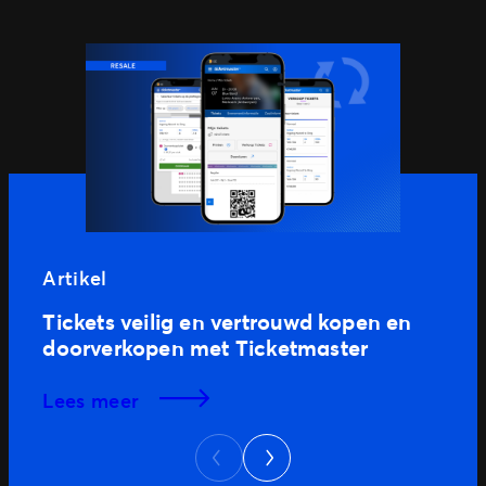
Artikel
Tickets veilig en vertrouwd kopen en
doorverkopen met Ticketmaster
lees meer
Next
Previous