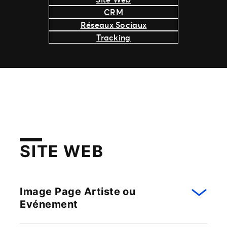
CRM
Réseaux Sociaux
Tracking
SITE WEB
Image Page Artiste ou
Evénement