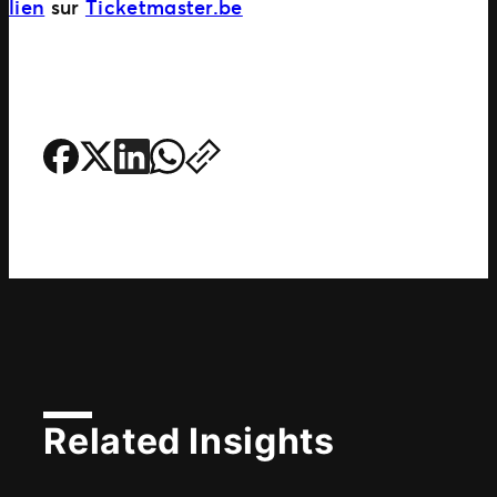
lien
sur
Ticketmaster.be
Related Insights